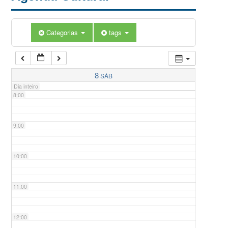
5:00
Categorias
tags
6:00
7:00
8
SÁB
Dia inteiro
8:00
9:00
10:00
11:00
12:00