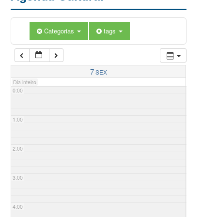
Categorias
tags
7
SEX
Dia inteiro
0:00
1:00
2:00
3:00
4:00