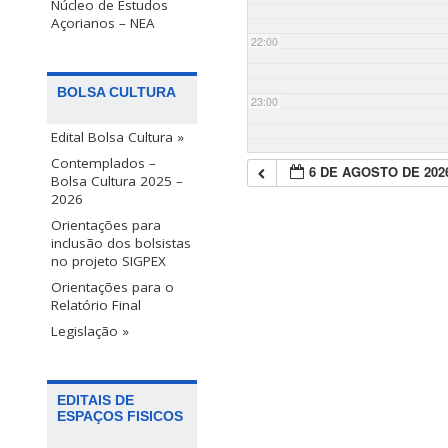
Núcleo de Estudos
Açorianos – NEA
22:00
BOLSA CULTURA
23:00
Edital Bolsa Cultura »
Contemplados –
6 DE AGOSTO DE 202
Bolsa Cultura 2025 –
2026
Orientações para
inclusão dos bolsistas
no projeto SIGPEX
Orientações para o
Relatório Final
Legislação »
EDITAIS DE
ESPAÇOS FISICOS