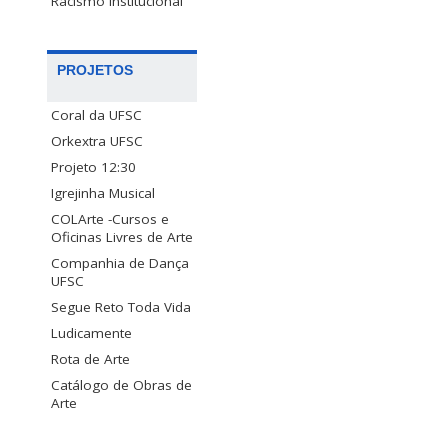
Racismo Institucional
PROJETOS
Coral da UFSC
Orkextra UFSC
Projeto 12:30
Igrejinha Musical
COLArte -Cursos e
Oficinas Livres de Arte
Companhia de Dança
UFSC
Segue Reto Toda Vida
Ludicamente
Rota de Arte
Catálogo de Obras de
Arte