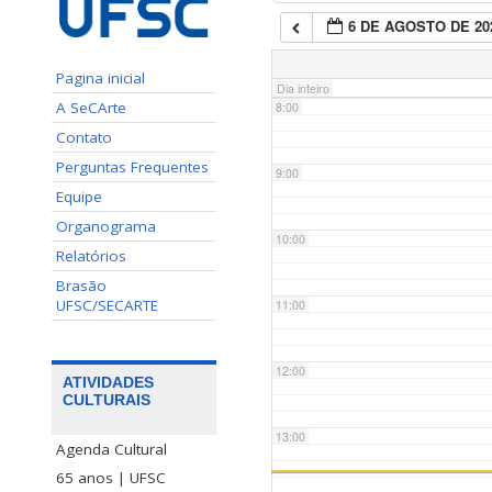
6 DE AGOSTO DE 20
7:00
Pagina inicial
Dia inteiro
A SeCArte
8:00
Contato
Perguntas Frequentes
9:00
Equipe
Organograma
10:00
Relatórios
Brasão
UFSC/SECARTE
11:00
12:00
ATIVIDADES
CULTURAIS
13:00
Agenda Cultural
65 anos | UFSC