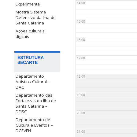
14:00
Experimenta
Mostra Sistema
Defensivo da Ilha de
15:00
Santa Catarina
Ações culturais
digitais
16:00
ESTRUTURA
17:00
SECARTE
Departamento
18:00
Artístico Cultural –
DAC
Departamento das
19:00
Fortalezas da Ilha de
Santa Catarina –
DFISC
20:00
Departamento de
Cultura e Eventos –
DCEVEN
21:00