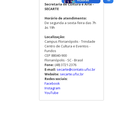
Secretaria de Cultura e Arte -
SECARTE
Horário de atendimento:
De segunda a sexta-feira das 7h
às 19h
Localização:
Campus Florianópolis - Trindade
Centro de Cultura e Eventos -
Fundos
CEP 88040-900
Florianópolis - SC - Brasil
Fone:
(48) 3721-2376
E-mail:
secarte@contato.ufsc.br
Website:
secarte.ufsc.br
Redes sociais:
Facebook
Instagram
YouTube