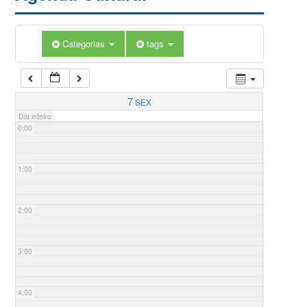
Categorias
tags
7
SEX
Dia inteiro
0:00
1:00
2:00
3:00
4:00