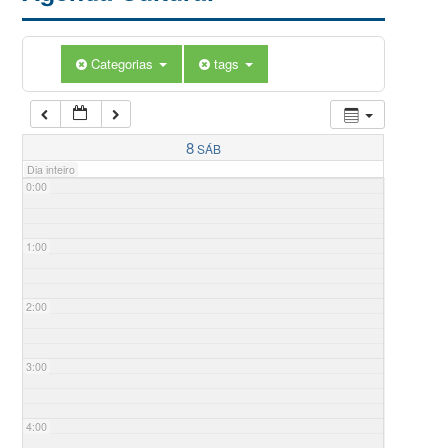
Categorias
tags
8
SÁB
Dia inteiro
0:00
1:00
2:00
3:00
4:00