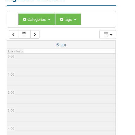
Categorias
tags
6
QUI
Dia inteiro
0:00
1:00
2:00
3:00
4:00