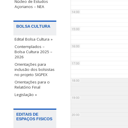
Núcleo de Estudos
Açorianos – NEA
14:00
BOLSA CULTURA
15:00
Edital Bolsa Cultura »
Contemplados –
16:00
Bolsa Cultura 2025 –
2026
17:00
Orientações para
inclusão dos bolsistas
no projeto SIGPEX
18:00
Orientações para o
Relatório Final
Legislação »
19:00
EDITAIS DE
20:00
ESPAÇOS FISICOS