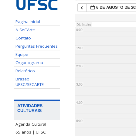
6 DE AGOSTO DE 20
Pagina inicial
Dia inteiro
A SeCArte
0:00
Contato
Perguntas Frequentes
1:00
Equipe
Organograma
2:00
Relatórios
Brasão
UFSC/SECARTE
3:00
4:00
ATIVIDADES
CULTURAIS
5:00
Agenda Cultural
65 anos | UFSC