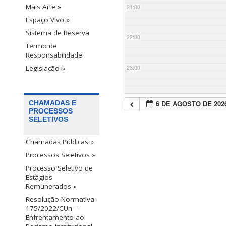
Mais Arte »
21:00
Espaço Vivo »
Sistema de Reserva
22:00
Termo de
Responsabilidade
23:00
Legislação »
6 DE AGOSTO DE 202
CHAMADAS E
PROCESSOS
SELETIVOS
Chamadas Públicas »
Processos Seletivos »
Processo Seletivo de
Estágios
Remunerados »
Resolução Normativa
175/2022/CUn –
Enfrentamento ao