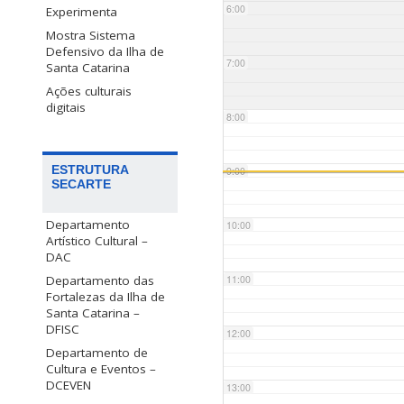
6:00
Experimenta
Mostra Sistema
Defensivo da Ilha de
7:00
Santa Catarina
Ações culturais
digitais
8:00
ESTRUTURA
9:00
SECARTE
Departamento
10:00
Artístico Cultural –
DAC
Departamento das
11:00
Fortalezas da Ilha de
Santa Catarina –
DFISC
12:00
Departamento de
Cultura e Eventos –
DCEVEN
13:00