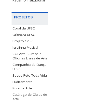
Racismo Institucional
PROJETOS
Coral da UFSC
Orkextra UFSC
Projeto 12:30
Igrejinha Musical
COLArte -Cursos e
Oficinas Livres de Arte
Companhia de Dança
UFSC
Segue Reto Toda Vida
Ludicamente
Rota de Arte
Catálogo de Obras de
Arte