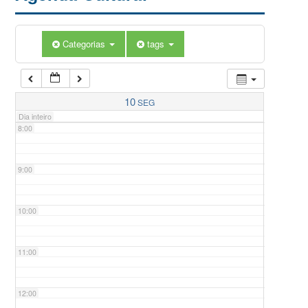
5:00
Categorias
tags
6:00
7:00
10
SEG
Dia inteiro
8:00
9:00
10:00
11:00
12:00