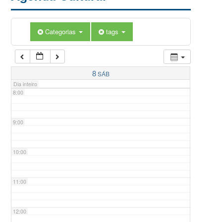
5:00
Categorias
tags
6:00
7:00
8
SÁB
Dia inteiro
8:00
9:00
10:00
11:00
12:00