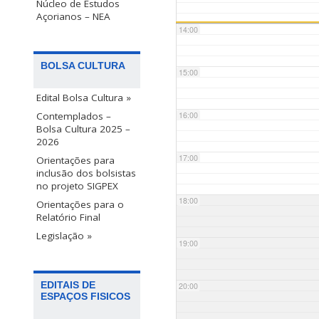
Núcleo de Estudos
Açorianos – NEA
14:00
BOLSA CULTURA
15:00
Edital Bolsa Cultura »
Contemplados –
16:00
Bolsa Cultura 2025 –
2026
17:00
Orientações para
inclusão dos bolsistas
no projeto SIGPEX
18:00
Orientações para o
Relatório Final
Legislação »
19:00
EDITAIS DE
20:00
ESPAÇOS FISICOS