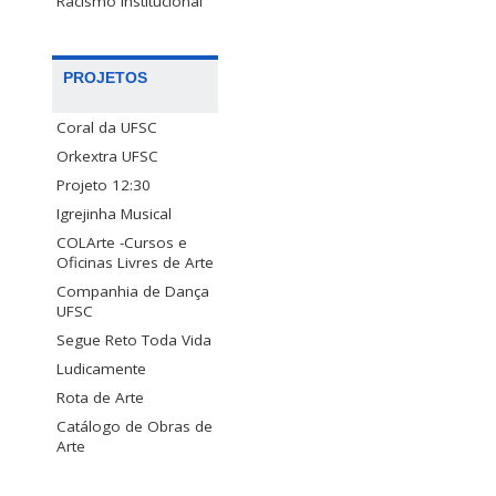
Racismo Institucional
PROJETOS
Coral da UFSC
Orkextra UFSC
Projeto 12:30
Igrejinha Musical
COLArte -Cursos e
Oficinas Livres de Arte
Companhia de Dança
UFSC
Segue Reto Toda Vida
Ludicamente
Rota de Arte
Catálogo de Obras de
Arte