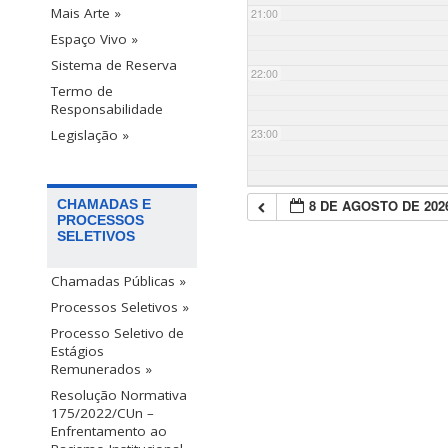
Mais Arte »
21:00
Espaço Vivo »
Sistema de Reserva
22:00
Termo de
Responsabilidade
23:00
Legislação »
8 DE AGOSTO DE 202
CHAMADAS E
PROCESSOS
SELETIVOS
Chamadas Públicas »
Processos Seletivos »
Processo Seletivo de
Estágios
Remunerados »
Resolução Normativa
175/2022/CUn –
Enfrentamento ao