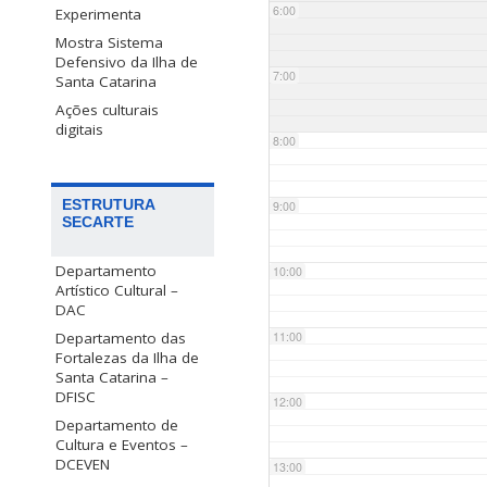
6:00
Experimenta
Mostra Sistema
Defensivo da Ilha de
7:00
Santa Catarina
Ações culturais
digitais
8:00
ESTRUTURA
9:00
SECARTE
Departamento
10:00
Artístico Cultural –
DAC
Departamento das
11:00
Fortalezas da Ilha de
Santa Catarina –
DFISC
12:00
Departamento de
Cultura e Eventos –
DCEVEN
13:00