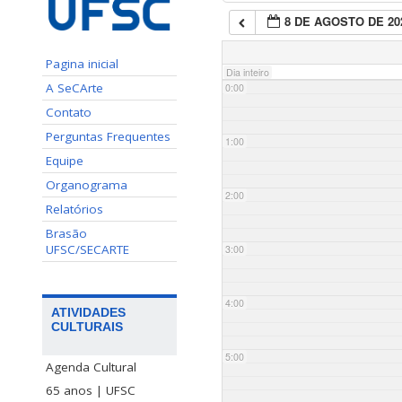
8 DE AGOSTO DE 20
Pagina inicial
Dia inteiro
A SeCArte
0:00
Contato
Perguntas Frequentes
1:00
Equipe
Organograma
2:00
Relatórios
Brasão
UFSC/SECARTE
3:00
4:00
ATIVIDADES
CULTURAIS
5:00
Agenda Cultural
65 anos | UFSC