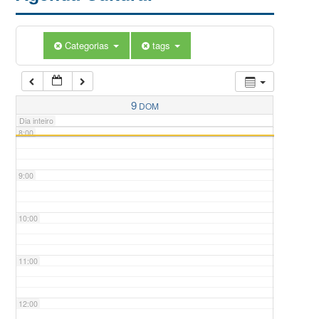
5:00
Categorias
tags
6:00
7:00
9
DOM
Dia inteiro
8:00
9:00
10:00
11:00
12:00