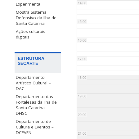
14:00
Experimenta
Mostra Sistema
Defensivo da Ilha de
15:00
Santa Catarina
Ações culturais
digitais
16:00
ESTRUTURA
17:00
SECARTE
Departamento
18:00
Artístico Cultural –
DAC
Departamento das
19:00
Fortalezas da Ilha de
Santa Catarina –
DFISC
20:00
Departamento de
Cultura e Eventos –
DCEVEN
21:00