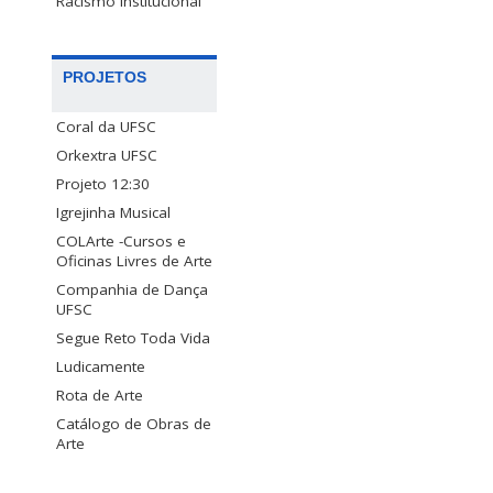
Racismo Institucional
PROJETOS
Coral da UFSC
Orkextra UFSC
Projeto 12:30
Igrejinha Musical
COLArte -Cursos e
Oficinas Livres de Arte
Companhia de Dança
UFSC
Segue Reto Toda Vida
Ludicamente
Rota de Arte
Catálogo de Obras de
Arte