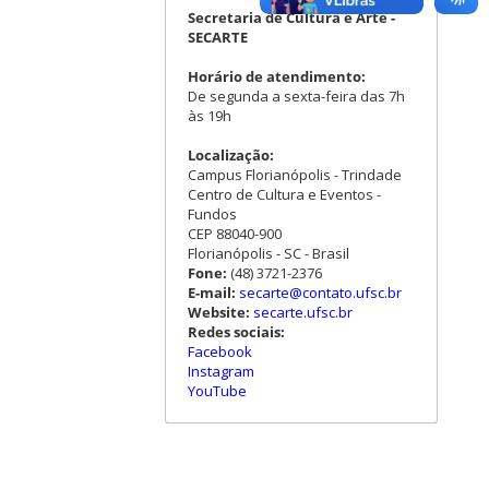
Secretaria de Cultura e Arte -
SECARTE
Horário de atendimento:
De segunda a sexta-feira das 7h
às 19h
Localização:
Campus Florianópolis - Trindade
Centro de Cultura e Eventos -
Fundos
CEP 88040-900
Florianópolis - SC - Brasil
Fone:
(48) 3721-2376
E-mail:
secarte@contato.ufsc.br
Website:
secarte.ufsc.br
Redes sociais:
Facebook
Instagram
YouTube