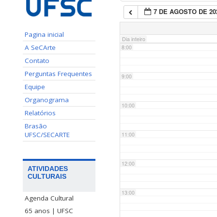
7 DE AGOSTO DE 20
7:00
Pagina inicial
Dia inteiro
A SeCArte
8:00
Contato
Perguntas Frequentes
9:00
Equipe
Organograma
10:00
Relatórios
Brasão
UFSC/SECARTE
11:00
12:00
ATIVIDADES
CULTURAIS
13:00
Agenda Cultural
65 anos | UFSC