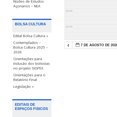
Núcleo de Estudos
Açorianos – NEA
22:00
BOLSA CULTURA
23:00
Edital Bolsa Cultura »
Contemplados –
7 DE AGOSTO DE 202
Bolsa Cultura 2025 –
2026
Orientações para
inclusão dos bolsistas
no projeto SIGPEX
Orientações para o
Relatório Final
Legislação »
EDITAIS DE
ESPAÇOS FISICOS