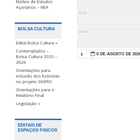
Núcleo de Estudos
Açorianos – NEA
22:00
BOLSA CULTURA
23:00
Edital Bolsa Cultura »
Contemplados –
6 DE AGOSTO DE 202
Bolsa Cultura 2025 –
2026
Orientações para
inclusão dos bolsistas
no projeto SIGPEX
Orientações para o
Relatório Final
Legislação »
EDITAIS DE
ESPAÇOS FISICOS