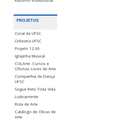
Racismo Institucional
PROJETOS
Coral da UFSC
Orkextra UFSC
Projeto 12:30
Igrejinha Musical
COLArte -Cursos e
Oficinas Livres de Arte
Companhia de Dança
UFSC
Segue Reto Toda Vida
Ludicamente
Rota de Arte
Catálogo de Obras de
Arte