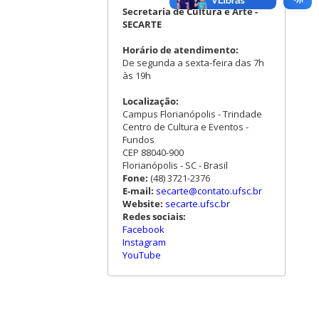
Secretaria de Cultura e Arte -
SECARTE
Horário de atendimento:
De segunda a sexta-feira das 7h
às 19h
Localização:
Campus Florianópolis - Trindade
Centro de Cultura e Eventos -
Fundos
CEP 88040-900
Florianópolis - SC - Brasil
Fone:
(48) 3721-2376
E-mail:
secarte@contato.ufsc.br
Website:
secarte.ufsc.br
Redes sociais:
Facebook
Instagram
YouTube