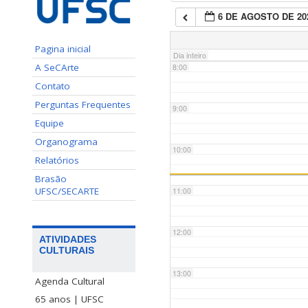
6 DE AGOSTO DE 20
7:00
Pagina inicial
Dia inteiro
A SeCArte
8:00
Contato
Perguntas Frequentes
9:00
Equipe
Organograma
10:00
Relatórios
Brasão
UFSC/SECARTE
11:00
12:00
ATIVIDADES
CULTURAIS
13:00
Agenda Cultural
65 anos | UFSC