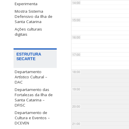
14:00
Experimenta
Mostra Sistema
Defensivo da Ilha de
15:00
Santa Catarina
Ações culturais
digitais
16:00
ESTRUTURA
17:00
SECARTE
Departamento
18:00
Artístico Cultural –
DAC
Departamento das
19:00
Fortalezas da Ilha de
Santa Catarina –
DFISC
20:00
Departamento de
Cultura e Eventos –
DCEVEN
21:00