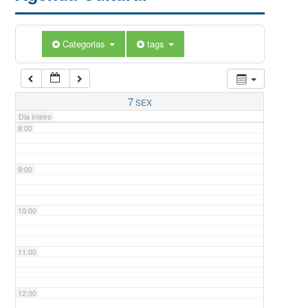
5:00
Categorias
tags
6:00
7:00
7
SEX
Dia inteiro
8:00
9:00
10:00
11:00
12:00