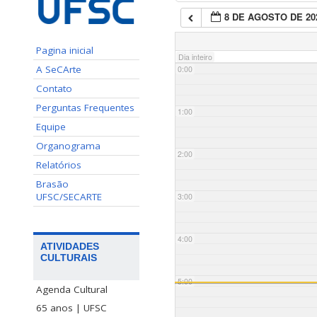
8 DE AGOSTO DE 20
Pagina inicial
Dia inteiro
A SeCArte
0:00
Contato
Perguntas Frequentes
1:00
Equipe
Organograma
2:00
Relatórios
Brasão
UFSC/SECARTE
3:00
4:00
ATIVIDADES
CULTURAIS
5:00
Agenda Cultural
65 anos | UFSC