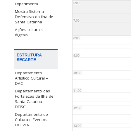
6:00
Experimenta
Mostra Sistema
Defensivo da Ilha de
7:00
Santa Catarina
Ações culturais
digitais
8:00
ESTRUTURA
9:00
SECARTE
Departamento
10:00
Artístico Cultural –
DAC
Departamento das
11:00
Fortalezas da Ilha de
Santa Catarina –
DFISC
12:00
Departamento de
Cultura e Eventos –
DCEVEN
13:00