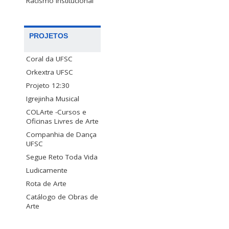
Racismo Institucional
PROJETOS
Coral da UFSC
Orkextra UFSC
Projeto 12:30
Igrejinha Musical
COLArte -Cursos e
Oficinas Livres de Arte
Companhia de Dança
UFSC
Segue Reto Toda Vida
Ludicamente
Rota de Arte
Catálogo de Obras de
Arte