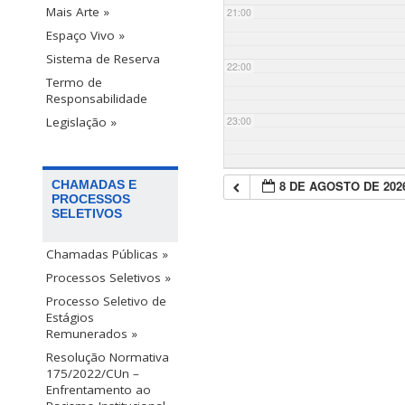
Mais Arte »
21:00
Espaço Vivo »
Sistema de Reserva
22:00
Termo de
Responsabilidade
23:00
Legislação »
8 DE AGOSTO DE 202
CHAMADAS E
PROCESSOS
SELETIVOS
Chamadas Públicas »
Processos Seletivos »
Processo Seletivo de
Estágios
Remunerados »
Resolução Normativa
175/2022/CUn –
Enfrentamento ao