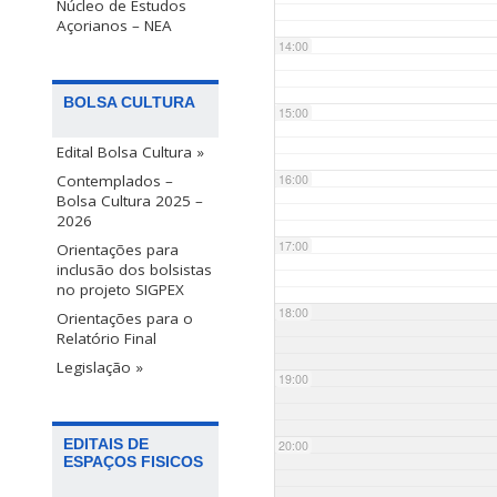
Núcleo de Estudos
Açorianos – NEA
14:00
BOLSA CULTURA
15:00
Edital Bolsa Cultura »
Contemplados –
16:00
Bolsa Cultura 2025 –
2026
17:00
Orientações para
inclusão dos bolsistas
no projeto SIGPEX
18:00
Orientações para o
Relatório Final
Legislação »
19:00
EDITAIS DE
20:00
ESPAÇOS FISICOS