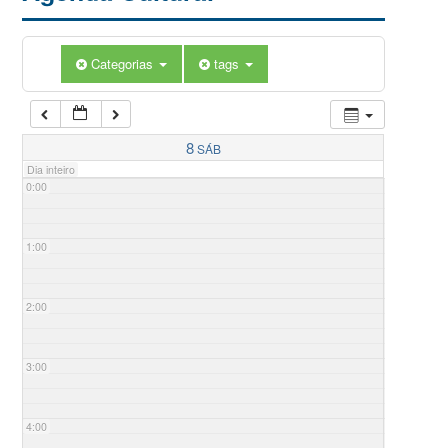
Categorias
tags
8
SÁB
Dia inteiro
0:00
1:00
2:00
3:00
4:00