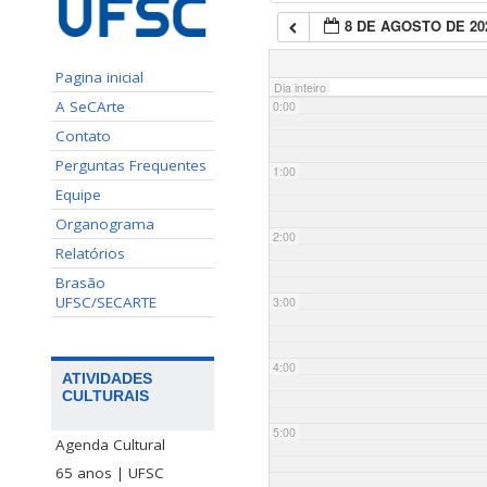
8 DE AGOSTO DE 20
Pagina inicial
Dia inteiro
A SeCArte
0:00
Contato
Perguntas Frequentes
1:00
Equipe
Organograma
2:00
Relatórios
Brasão
UFSC/SECARTE
3:00
4:00
ATIVIDADES
CULTURAIS
5:00
Agenda Cultural
65 anos | UFSC