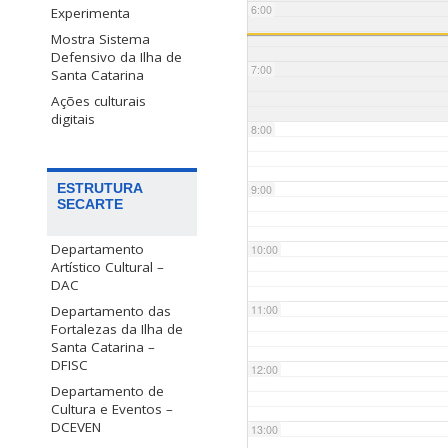
6:00
Experimenta
Mostra Sistema
Defensivo da Ilha de
7:00
Santa Catarina
Ações culturais
digitais
8:00
ESTRUTURA
9:00
SECARTE
Departamento
10:00
Artístico Cultural –
DAC
Departamento das
11:00
Fortalezas da Ilha de
Santa Catarina –
DFISC
12:00
Departamento de
Cultura e Eventos –
DCEVEN
13:00