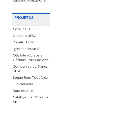
Racismo Institucional
PROJETOS
Coral da UFSC
Orkextra UFSC
Projeto 12:30
Igrejinha Musical
COLArte -Cursos e
Oficinas Livres de Arte
Companhia de Dança
UFSC
Segue Reto Toda Vida
Ludicamente
Rota de Arte
Catálogo de Obras de
Arte