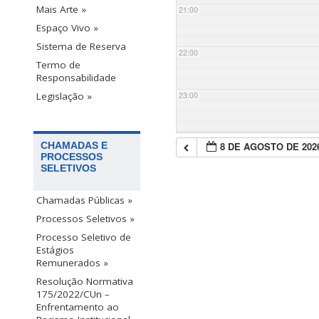
Mais Arte »
21:00
Espaço Vivo »
Sistema de Reserva
22:00
Termo de
Responsabilidade
23:00
Legislação »
8 DE AGOSTO DE 202
CHAMADAS E
PROCESSOS
SELETIVOS
Chamadas Públicas »
Processos Seletivos »
Processo Seletivo de
Estágios
Remunerados »
Resolução Normativa
175/2022/CUn –
Enfrentamento ao