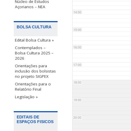
Núcleo de Estudos
Açorianos – NEA
14:00
BOLSA CULTURA
15:00
Edital Bolsa Cultura »
Contemplados –
16:00
Bolsa Cultura 2025 –
2026
17:00
Orientações para
inclusão dos bolsistas
no projeto SIGPEX
18:00
Orientações para o
Relatório Final
Legislação »
19:00
EDITAIS DE
20:00
ESPAÇOS FISICOS