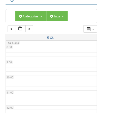
5:00
Categorias
tags
6:00
7:00
6
QUI
Dia inteiro
8:00
9:00
10:00
11:00
12:00