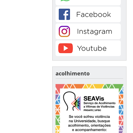
acolhimento