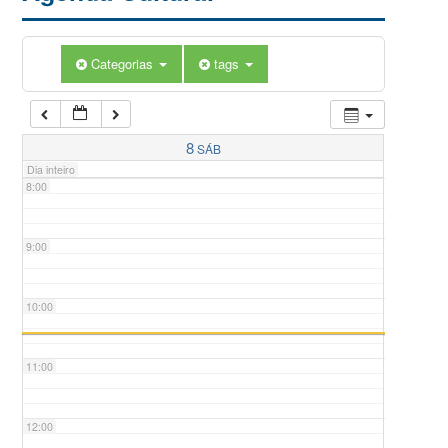
5:00
Categorias
tags
6:00
7:00
8
SÁB
Dia inteiro
8:00
9:00
10:00
11:00
12:00