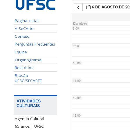
6 DE AGOSTO DE 20
7:00
Pagina inicial
Dia inteiro
A SeCArte
8:00
Contato
Perguntas Frequentes
9:00
Equipe
Organograma
10:00
Relatórios
Brasão
UFSC/SECARTE
11:00
12:00
ATIVIDADES
CULTURAIS
13:00
Agenda Cultural
65 anos | UFSC