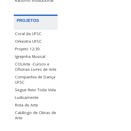
Racismo Institucional
PROJETOS
Coral da UFSC
Orkextra UFSC
Projeto 12:30
Igrejinha Musical
COLArte -Cursos e
Oficinas Livres de Arte
Companhia de Dança
UFSC
Segue Reto Toda Vida
Ludicamente
Rota de Arte
Catálogo de Obras de
Arte