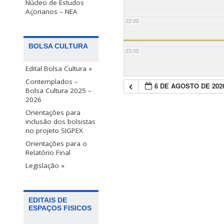
Núcleo de Estudos
Açorianos – NEA
22:00
BOLSA CULTURA
23:00
Edital Bolsa Cultura »
Contemplados –
6 DE AGOSTO DE 202
Bolsa Cultura 2025 –
2026
Orientações para
inclusão dos bolsistas
no projeto SIGPEX
Orientações para o
Relatório Final
Legislação »
EDITAIS DE
ESPAÇOS FISICOS