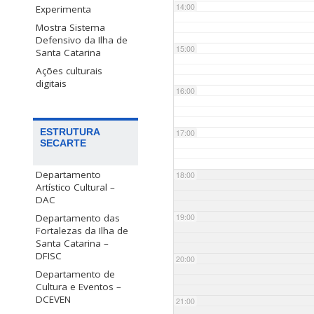
14:00
Experimenta
Mostra Sistema
Defensivo da Ilha de
15:00
Santa Catarina
Ações culturais
digitais
16:00
ESTRUTURA
17:00
SECARTE
Departamento
18:00
Artístico Cultural –
DAC
Departamento das
19:00
Fortalezas da Ilha de
Santa Catarina –
DFISC
20:00
Departamento de
Cultura e Eventos –
DCEVEN
21:00