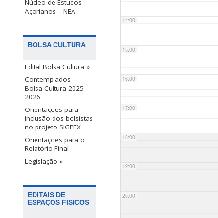
Núcleo de Estudos
Açorianos – NEA
14:00
BOLSA CULTURA
15:00
Edital Bolsa Cultura »
Contemplados –
16:00
Bolsa Cultura 2025 –
2026
17:00
Orientações para
inclusão dos bolsistas
no projeto SIGPEX
18:00
Orientações para o
Relatório Final
Legislação »
19:00
EDITAIS DE
20:00
ESPAÇOS FISICOS