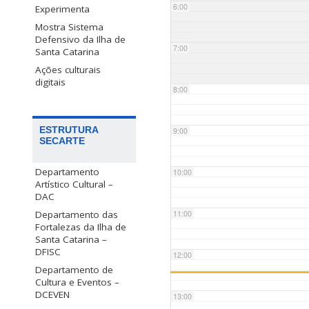
6:00
Experimenta
Mostra Sistema
Defensivo da Ilha de
7:00
Santa Catarina
Ações culturais
digitais
8:00
ESTRUTURA
9:00
SECARTE
Departamento
10:00
Artístico Cultural –
DAC
Departamento das
11:00
Fortalezas da Ilha de
Santa Catarina –
DFISC
12:00
Departamento de
Cultura e Eventos –
DCEVEN
13:00