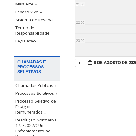
Mais Arte »
21:00
Espaço Vivo »
Sistema de Reserva
22:00
Termo de
Responsabilidade
23:00
Legislação »
6 DE AGOSTO DE 202
CHAMADAS E
PROCESSOS
SELETIVOS
Chamadas Públicas »
Processos Seletivos »
Processo Seletivo de
Estágios
Remunerados »
Resolução Normativa
175/2022/CUn –
Enfrentamento ao