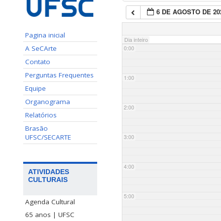
6 DE AGOSTO DE 20
Pagina inicial
Dia inteiro
A SeCArte
0:00
Contato
Perguntas Frequentes
1:00
Equipe
Organograma
2:00
Relatórios
Brasão
UFSC/SECARTE
3:00
4:00
ATIVIDADES
CULTURAIS
5:00
Agenda Cultural
65 anos | UFSC