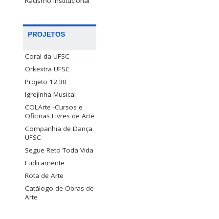
Racismo Institucional
PROJETOS
Coral da UFSC
Orkextra UFSC
Projeto 12:30
Igrejinha Musical
COLArte -Cursos e
Oficinas Livres de Arte
Companhia de Dança
UFSC
Segue Reto Toda Vida
Ludicamente
Rota de Arte
Catálogo de Obras de
Arte