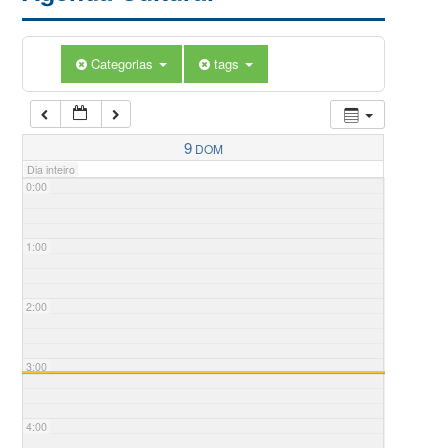
Categorias
tags
9
DOM
Dia inteiro
0:00
1:00
2:00
3:00
4:00