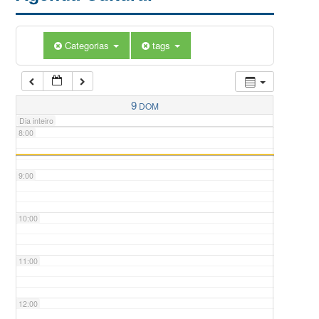
5:00
Categorias
tags
6:00
7:00
9
DOM
Dia inteiro
8:00
9:00
10:00
11:00
12:00