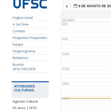
8 DE AGOSTO DE 20
7:00
Pagina inicial
Dia inteiro
A SeCArte
8:00
Contato
Perguntas Frequentes
9:00
Equipe
Organograma
10:00
Relatórios
Brasão
UFSC/SECARTE
11:00
12:00
ATIVIDADES
CULTURAIS
13:00
Agenda Cultural
65 anos | UFSC