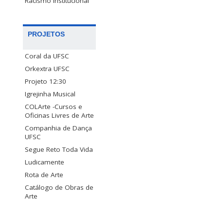
Racismo Institucional
PROJETOS
Coral da UFSC
Orkextra UFSC
Projeto 12:30
Igrejinha Musical
COLArte -Cursos e
Oficinas Livres de Arte
Companhia de Dança
UFSC
Segue Reto Toda Vida
Ludicamente
Rota de Arte
Catálogo de Obras de
Arte