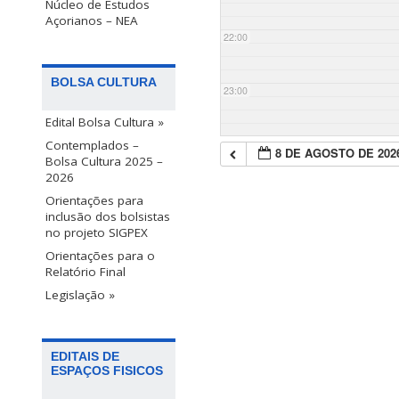
Núcleo de Estudos
Açorianos – NEA
22:00
BOLSA CULTURA
23:00
Edital Bolsa Cultura »
Contemplados –
8 DE AGOSTO DE 202
Bolsa Cultura 2025 –
2026
Orientações para
inclusão dos bolsistas
no projeto SIGPEX
Orientações para o
Relatório Final
Legislação »
EDITAIS DE
ESPAÇOS FISICOS