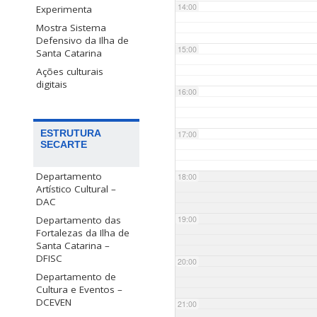
14:00
Experimenta
Mostra Sistema
Defensivo da Ilha de
15:00
Santa Catarina
Ações culturais
digitais
16:00
ESTRUTURA
17:00
SECARTE
Departamento
18:00
Artístico Cultural –
DAC
Departamento das
19:00
Fortalezas da Ilha de
Santa Catarina –
DFISC
20:00
Departamento de
Cultura e Eventos –
DCEVEN
21:00