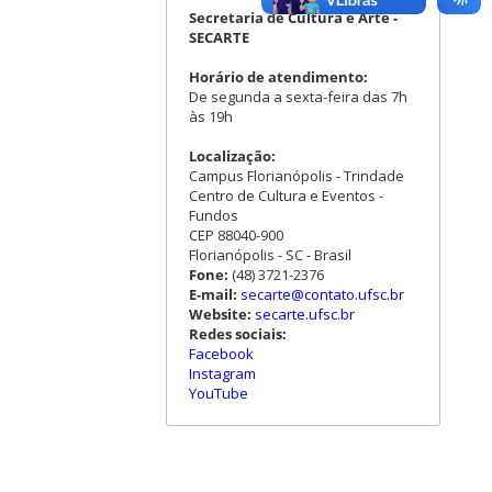
Secretaria de Cultura e Arte -
SECARTE
Horário de atendimento:
De segunda a sexta-feira das 7h
às 19h
Localização:
Campus Florianópolis - Trindade
Centro de Cultura e Eventos -
Fundos
CEP 88040-900
Florianópolis - SC - Brasil
Fone:
(48) 3721-2376
E-mail:
secarte@contato.ufsc.br
Website:
secarte.ufsc.br
Redes sociais:
Facebook
Instagram
YouTube