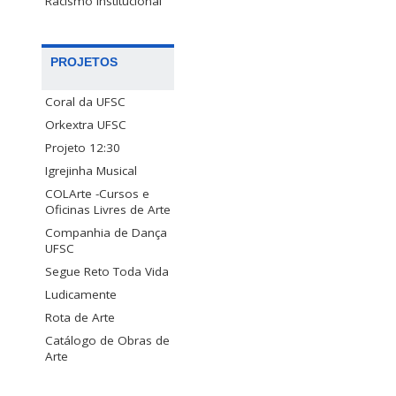
Racismo Institucional
PROJETOS
Coral da UFSC
Orkextra UFSC
Projeto 12:30
Igrejinha Musical
COLArte -Cursos e
Oficinas Livres de Arte
Companhia de Dança
UFSC
Segue Reto Toda Vida
Ludicamente
Rota de Arte
Catálogo de Obras de
Arte