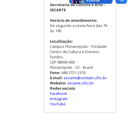
Secretaria de Cultura e Arte -
SECARTE
Horário de atendimento:
De segunda a sexta-feira das 7h
às 19h
Localização:
Campus Florianópolis - Trindade
Centro de Cultura e Eventos -
Fundos
CEP 88040-900
Florianópolis - SC - Brasil
Fone:
(48) 3721-2376
E-mail:
secarte@contato.ufsc.br
Website:
secarte.ufsc.br
Redes sociais:
Facebook
Instagram
YouTube