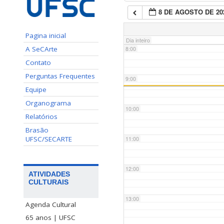
8 DE AGOSTO DE 20
7:00
Pagina inicial
Dia inteiro
A SeCArte
8:00
Contato
Perguntas Frequentes
9:00
Equipe
Organograma
10:00
Relatórios
Brasão
UFSC/SECARTE
11:00
12:00
ATIVIDADES
CULTURAIS
13:00
Agenda Cultural
65 anos | UFSC