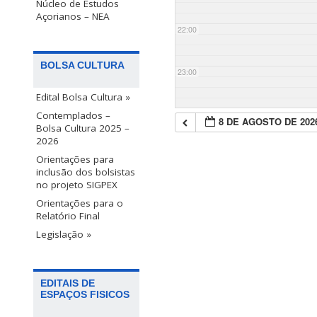
Núcleo de Estudos
Açorianos – NEA
22:00
BOLSA CULTURA
23:00
Edital Bolsa Cultura »
Contemplados –
8 DE AGOSTO DE 202
Bolsa Cultura 2025 –
2026
Orientações para
inclusão dos bolsistas
no projeto SIGPEX
Orientações para o
Relatório Final
Legislação »
EDITAIS DE
ESPAÇOS FISICOS