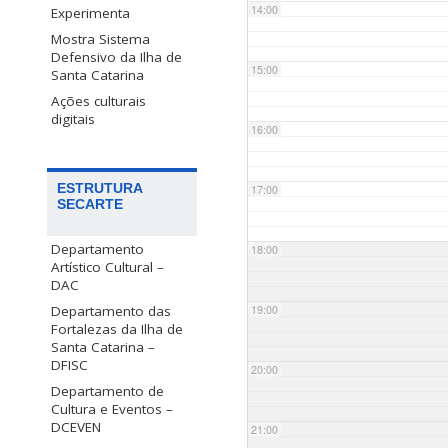
14:00
Experimenta
Mostra Sistema
Defensivo da Ilha de
15:00
Santa Catarina
Ações culturais
digitais
16:00
ESTRUTURA
17:00
SECARTE
Departamento
18:00
Artístico Cultural –
DAC
Departamento das
19:00
Fortalezas da Ilha de
Santa Catarina –
DFISC
20:00
Departamento de
Cultura e Eventos –
DCEVEN
21:00