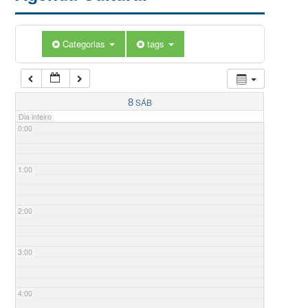
Categorias
tags
8
SÁB
Dia inteiro
0:00
1:00
2:00
3:00
4:00