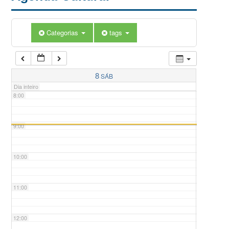
5:00
Categorias
tags
6:00
7:00
8
SÁB
Dia inteiro
8:00
9:00
10:00
11:00
12:00