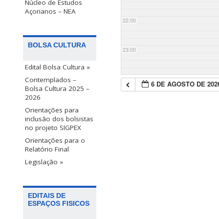
Núcleo de Estudos
Açorianos – NEA
22:00
BOLSA CULTURA
23:00
Edital Bolsa Cultura »
Contemplados –
6 DE AGOSTO DE 202
Bolsa Cultura 2025 –
2026
Orientações para
inclusão dos bolsistas
no projeto SIGPEX
Orientações para o
Relatório Final
Legislação »
EDITAIS DE
ESPAÇOS FISICOS