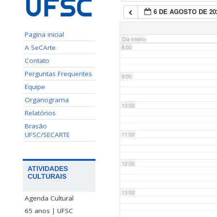
6 DE AGOSTO DE 20
7:00
Pagina inicial
Dia inteiro
A SeCArte
8:00
Contato
Perguntas Frequentes
9:00
Equipe
Organograma
10:00
Relatórios
Brasão
UFSC/SECARTE
11:00
12:00
ATIVIDADES
CULTURAIS
13:00
Agenda Cultural
65 anos | UFSC