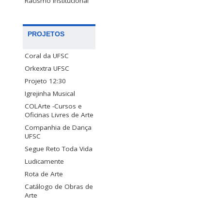
Racismo Institucional
PROJETOS
Coral da UFSC
Orkextra UFSC
Projeto 12:30
Igrejinha Musical
COLArte -Cursos e
Oficinas Livres de Arte
Companhia de Dança
UFSC
Segue Reto Toda Vida
Ludicamente
Rota de Arte
Catálogo de Obras de
Arte