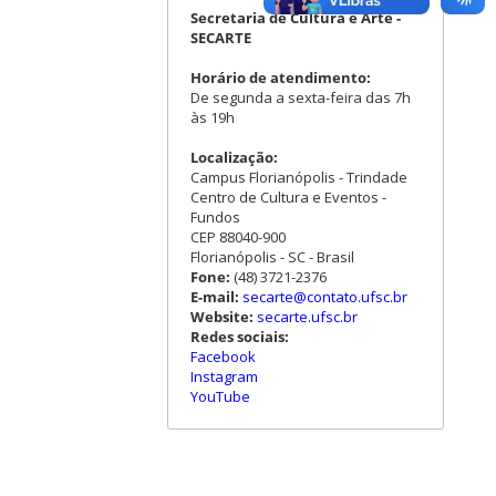
Secretaria de Cultura e Arte -
SECARTE
Horário de atendimento:
De segunda a sexta-feira das 7h
às 19h
Localização:
Campus Florianópolis - Trindade
Centro de Cultura e Eventos -
Fundos
CEP 88040-900
Florianópolis - SC - Brasil
Fone:
(48) 3721-2376
E-mail:
secarte@contato.ufsc.br
Website:
secarte.ufsc.br
Redes sociais:
Facebook
Instagram
YouTube