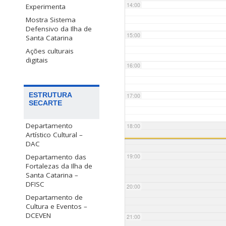
14:00
Experimenta
Mostra Sistema
Defensivo da Ilha de
15:00
Santa Catarina
Ações culturais
digitais
16:00
ESTRUTURA
17:00
SECARTE
Departamento
18:00
Artístico Cultural –
DAC
Departamento das
19:00
Fortalezas da Ilha de
Santa Catarina –
DFISC
20:00
Departamento de
Cultura e Eventos –
DCEVEN
21:00