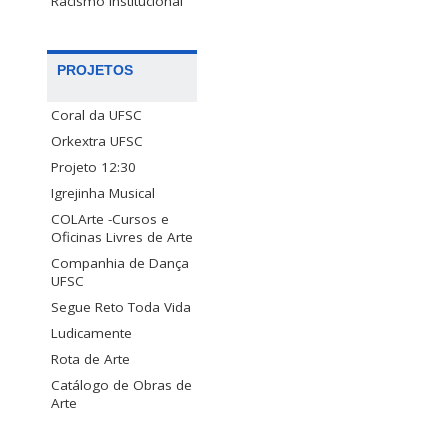
Racismo Institucional
PROJETOS
Coral da UFSC
Orkextra UFSC
Projeto 12:30
Igrejinha Musical
COLArte -Cursos e
Oficinas Livres de Arte
Companhia de Dança
UFSC
Segue Reto Toda Vida
Ludicamente
Rota de Arte
Catálogo de Obras de
Arte