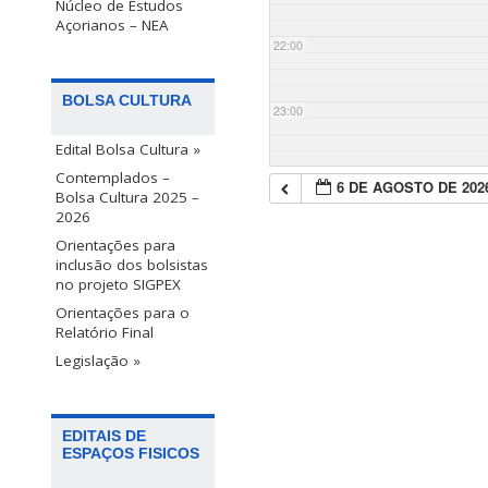
Núcleo de Estudos
Açorianos – NEA
22:00
BOLSA CULTURA
23:00
Edital Bolsa Cultura »
Contemplados –
6 DE AGOSTO DE 202
Bolsa Cultura 2025 –
2026
Orientações para
inclusão dos bolsistas
no projeto SIGPEX
Orientações para o
Relatório Final
Legislação »
EDITAIS DE
ESPAÇOS FISICOS