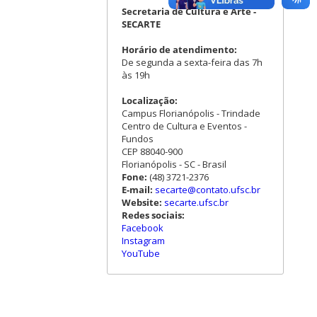
Secretaria de Cultura e Arte -
SECARTE
Horário de atendimento:
De segunda a sexta-feira das 7h
às 19h
Localização:
Campus Florianópolis - Trindade
Centro de Cultura e Eventos -
Fundos
CEP 88040-900
Florianópolis - SC - Brasil
Fone:
(48) 3721-2376
E-mail:
secarte@contato.ufsc.br
Website:
secarte.ufsc.br
Redes sociais:
Facebook
Instagram
YouTube