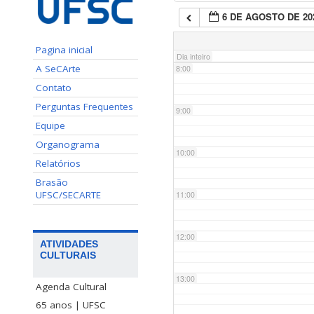
6 DE AGOSTO DE 20
7:00
Pagina inicial
Dia inteiro
A SeCArte
8:00
Contato
Perguntas Frequentes
9:00
Equipe
Organograma
10:00
Relatórios
Brasão
UFSC/SECARTE
11:00
12:00
ATIVIDADES
CULTURAIS
13:00
Agenda Cultural
65 anos | UFSC