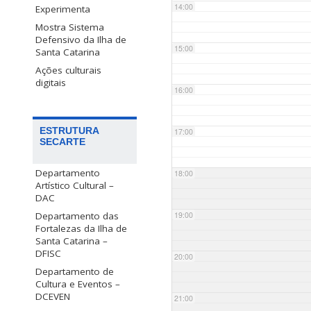
14:00
Experimenta
Mostra Sistema
Defensivo da Ilha de
15:00
Santa Catarina
Ações culturais
digitais
16:00
ESTRUTURA
17:00
SECARTE
Departamento
18:00
Artístico Cultural –
DAC
Departamento das
19:00
Fortalezas da Ilha de
Santa Catarina –
DFISC
20:00
Departamento de
Cultura e Eventos –
DCEVEN
21:00