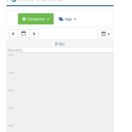
Categorias
tags
6
QUI
Dia inteiro
0:00
1:00
2:00
3:00
4:00