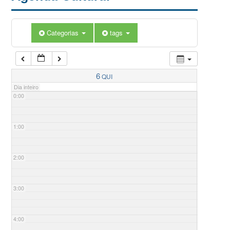
Categorias
tags
6
QUI
Dia inteiro
0:00
1:00
2:00
3:00
4:00