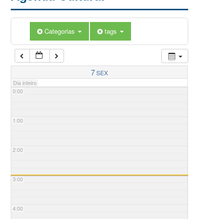
Categorias
tags
7
SEX
Dia inteiro
0:00
1:00
2:00
3:00
4:00