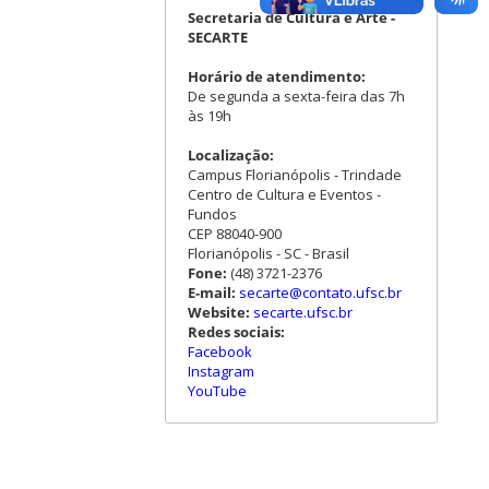
Secretaria de Cultura e Arte -
SECARTE
Horário de atendimento:
De segunda a sexta-feira das 7h
às 19h
Localização:
Campus Florianópolis - Trindade
Centro de Cultura e Eventos -
Fundos
CEP 88040-900
Florianópolis - SC - Brasil
Fone:
(48) 3721-2376
E-mail:
secarte@contato.ufsc.br
Website:
secarte.ufsc.br
Redes sociais:
Facebook
Instagram
YouTube