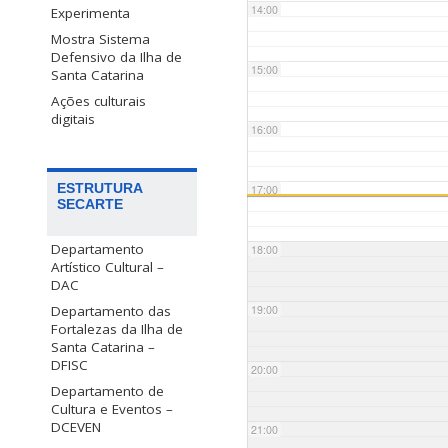
14:00
Experimenta
Mostra Sistema
Defensivo da Ilha de
15:00
Santa Catarina
Ações culturais
digitais
16:00
ESTRUTURA
17:00
SECARTE
Departamento
18:00
Artístico Cultural –
DAC
Departamento das
19:00
Fortalezas da Ilha de
Santa Catarina –
DFISC
20:00
Departamento de
Cultura e Eventos –
DCEVEN
21:00