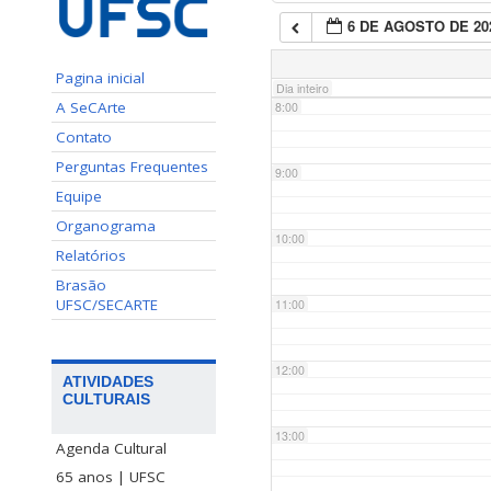
6 DE AGOSTO DE 20
7:00
Pagina inicial
Dia inteiro
A SeCArte
8:00
Contato
Perguntas Frequentes
9:00
Equipe
Organograma
10:00
Relatórios
Brasão
UFSC/SECARTE
11:00
12:00
ATIVIDADES
CULTURAIS
13:00
Agenda Cultural
65 anos | UFSC