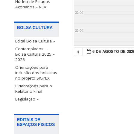
Núcleo de Estudos
Açorianos – NEA
22:00
BOLSA CULTURA
23:00
Edital Bolsa Cultura »
Contemplados –
6 DE AGOSTO DE 202
Bolsa Cultura 2025 –
2026
Orientações para
inclusão dos bolsistas
no projeto SIGPEX
Orientações para o
Relatório Final
Legislação »
EDITAIS DE
ESPAÇOS FISICOS