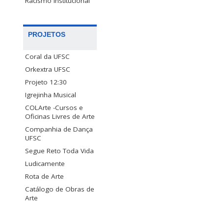
Racismo Institucional
PROJETOS
Coral da UFSC
Orkextra UFSC
Projeto 12:30
Igrejinha Musical
COLArte -Cursos e
Oficinas Livres de Arte
Companhia de Dança
UFSC
Segue Reto Toda Vida
Ludicamente
Rota de Arte
Catálogo de Obras de
Arte