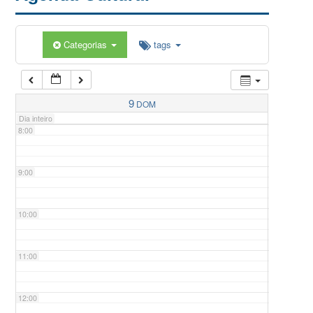
5:00
Categorias
tags
6:00
7:00
9
DOM
Dia inteiro
8:00
9:00
10:00
11:00
12:00