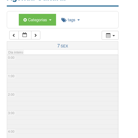
Categorias
tags
7
SEX
Dia inteiro
0:00
1:00
2:00
3:00
4:00