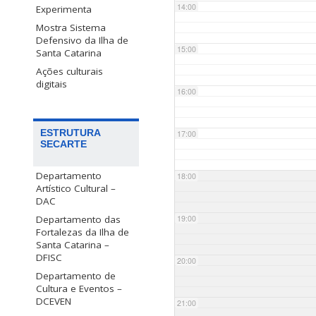
14:00
Experimenta
Mostra Sistema
Defensivo da Ilha de
15:00
Santa Catarina
Ações culturais
digitais
16:00
ESTRUTURA
17:00
SECARTE
Departamento
18:00
Artístico Cultural –
DAC
Departamento das
19:00
Fortalezas da Ilha de
Santa Catarina –
DFISC
20:00
Departamento de
Cultura e Eventos –
DCEVEN
21:00