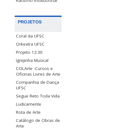
Racismo Institucional
PROJETOS
Coral da UFSC
Orkextra UFSC
Projeto 12:30
Igrejinha Musical
COLArte -Cursos e
Oficinas Livres de Arte
Companhia de Dança
UFSC
Segue Reto Toda Vida
Ludicamente
Rota de Arte
Catálogo de Obras de
Arte