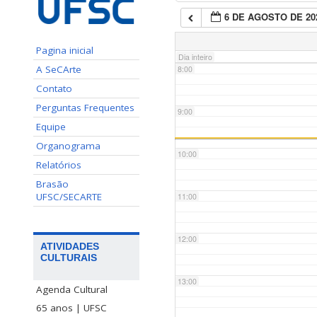
6 DE AGOSTO DE 20
7:00
Pagina inicial
Dia inteiro
A SeCArte
8:00
Contato
Perguntas Frequentes
9:00
Equipe
Organograma
10:00
Relatórios
Brasão
UFSC/SECARTE
11:00
12:00
ATIVIDADES
CULTURAIS
13:00
Agenda Cultural
65 anos | UFSC