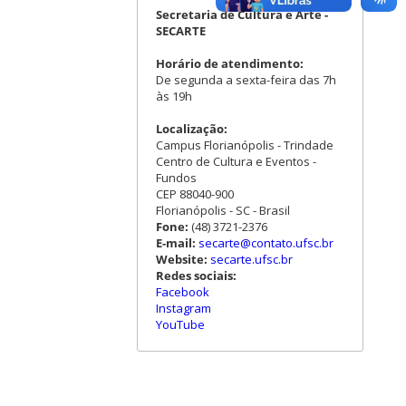
Secretaria de Cultura e Arte -
SECARTE
Horário de atendimento:
De segunda a sexta-feira das 7h
às 19h
Localização:
Campus Florianópolis - Trindade
Centro de Cultura e Eventos -
Fundos
CEP 88040-900
Florianópolis - SC - Brasil
Fone:
(48) 3721-2376
E-mail:
secarte@contato.ufsc.br
Website:
secarte.ufsc.br
Redes sociais:
Facebook
Instagram
YouTube