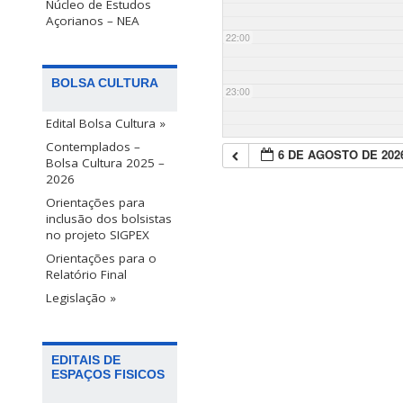
Núcleo de Estudos
Açorianos – NEA
22:00
BOLSA CULTURA
23:00
Edital Bolsa Cultura »
Contemplados –
6 DE AGOSTO DE 202
Bolsa Cultura 2025 –
2026
Orientações para
inclusão dos bolsistas
no projeto SIGPEX
Orientações para o
Relatório Final
Legislação »
EDITAIS DE
ESPAÇOS FISICOS