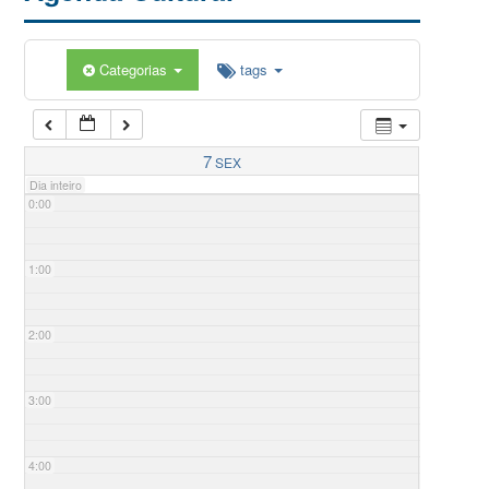
Categorias
tags
7
SEX
Dia inteiro
0:00
1:00
2:00
3:00
4:00