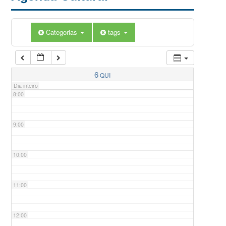
5:00
Categorias
tags
6:00
7:00
6
QUI
Dia inteiro
8:00
9:00
10:00
11:00
12:00