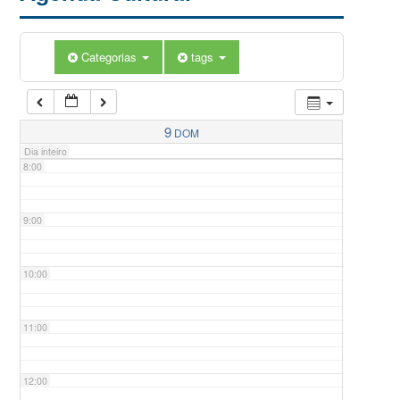
5:00
Categorias
tags
6:00
7:00
9
DOM
Dia inteiro
8:00
9:00
10:00
11:00
12:00