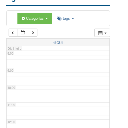
5:00
Categorias
tags
6:00
7:00
6
QUI
Dia inteiro
8:00
9:00
10:00
11:00
12:00