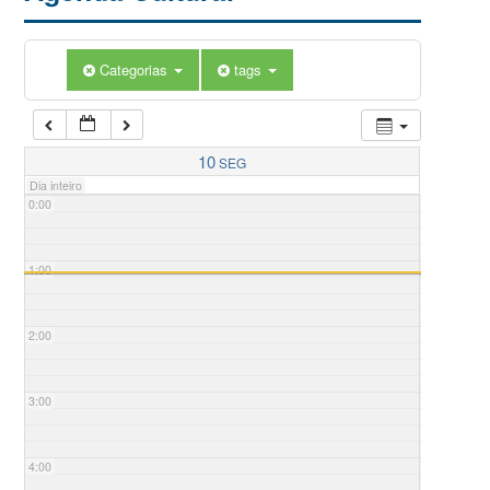
Categorias
tags
10
SEG
Dia inteiro
0:00
1:00
2:00
3:00
4:00