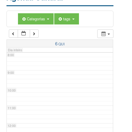
5:00
Categorias
tags
6:00
7:00
6
QUI
Dia inteiro
8:00
9:00
10:00
11:00
12:00