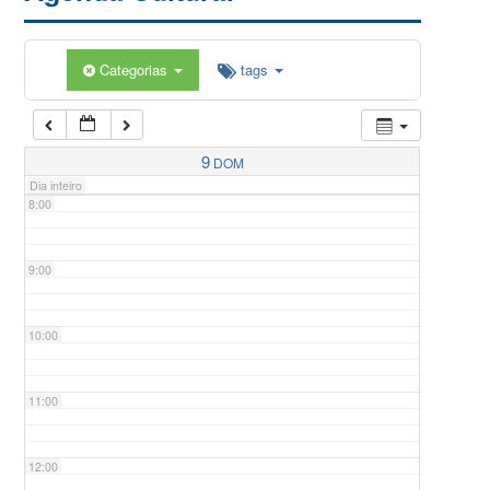
5:00
Categorias
tags
6:00
7:00
9
DOM
Dia inteiro
8:00
9:00
10:00
11:00
12:00