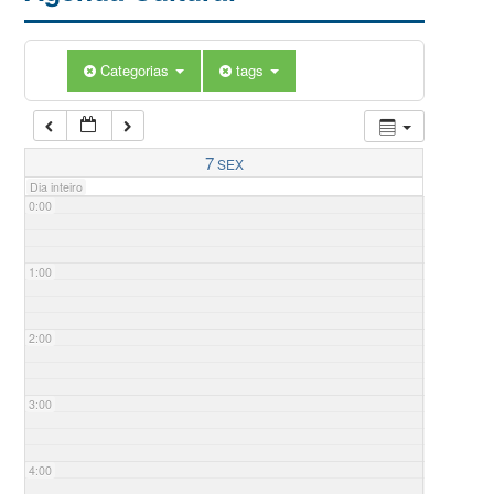
Categorias
tags
7
SEX
Dia inteiro
0:00
1:00
2:00
3:00
4:00