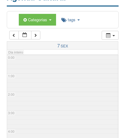
Categorias
tags
7
SEX
Dia inteiro
0:00
1:00
2:00
3:00
4:00