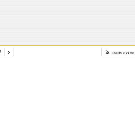
6
Inscreva-se no 