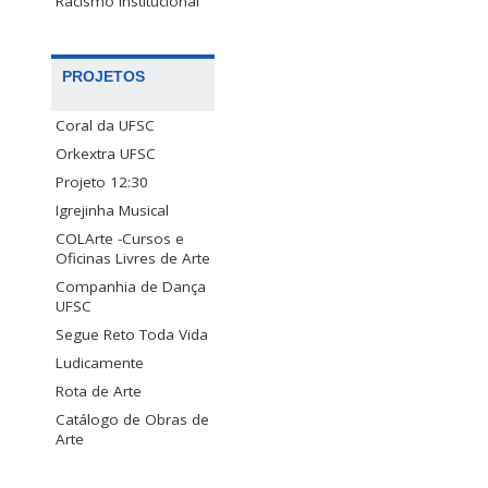
Racismo Institucional
PROJETOS
Coral da UFSC
Orkextra UFSC
Projeto 12:30
Igrejinha Musical
COLArte -Cursos e
Oficinas Livres de Arte
Companhia de Dança
UFSC
Segue Reto Toda Vida
Ludicamente
Rota de Arte
Catálogo de Obras de
Arte