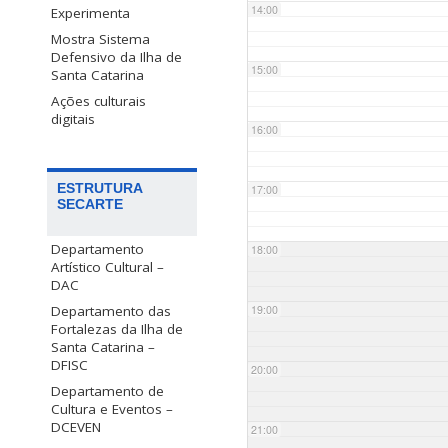
14:00
Experimenta
Mostra Sistema
Defensivo da Ilha de
15:00
Santa Catarina
Ações culturais
digitais
16:00
ESTRUTURA
17:00
SECARTE
Departamento
18:00
Artístico Cultural –
DAC
Departamento das
19:00
Fortalezas da Ilha de
Santa Catarina –
DFISC
20:00
Departamento de
Cultura e Eventos –
DCEVEN
21:00