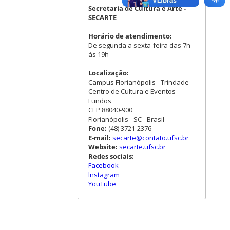
Secretaria de Cultura e Arte -
SECARTE
Horário de atendimento:
De segunda a sexta-feira das 7h
às 19h
Localização:
Campus Florianópolis - Trindade
Centro de Cultura e Eventos -
Fundos
CEP 88040-900
Florianópolis - SC - Brasil
Fone:
(48) 3721-2376
E-mail:
secarte@contato.ufsc.br
Website:
secarte.ufsc.br
Redes sociais:
Facebook
Instagram
YouTube