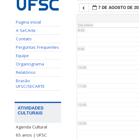
7 DE AGOSTO DE 20
7:00
Pagina inicial
Dia inteiro
A SeCArte
8:00
Contato
Perguntas Frequentes
9:00
Equipe
Organograma
10:00
Relatórios
Brasão
UFSC/SECARTE
11:00
12:00
ATIVIDADES
CULTURAIS
13:00
Agenda Cultural
65 anos | UFSC