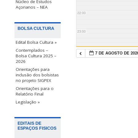
Núcleo de Estudos
Açorianos – NEA
22:00
BOLSA CULTURA
23:00
Edital Bolsa Cultura »
Contemplados –
7 DE AGOSTO DE 202
Bolsa Cultura 2025 –
2026
Orientações para
inclusão dos bolsistas
no projeto SIGPEX
Orientações para o
Relatório Final
Legislação »
EDITAIS DE
ESPAÇOS FISICOS