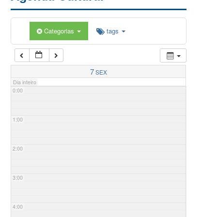
Categorias
tags
7
SEX
Dia inteiro
0:00
1:00
2:00
3:00
4:00