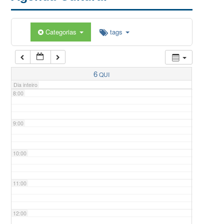
5:00
Categorias
tags
6:00
7:00
6
QUI
Dia inteiro
8:00
9:00
10:00
11:00
12:00