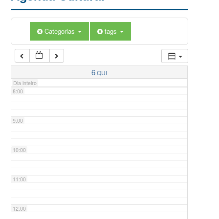
5:00
Categorias
tags
6:00
7:00
6
QUI
Dia inteiro
8:00
9:00
10:00
11:00
12:00