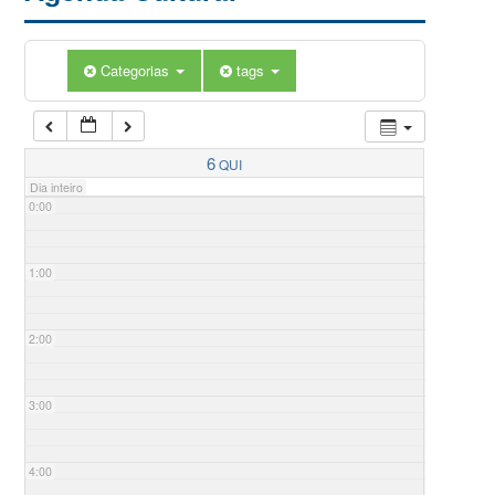
Categorias
tags
6
QUI
Dia inteiro
0:00
1:00
2:00
3:00
4:00